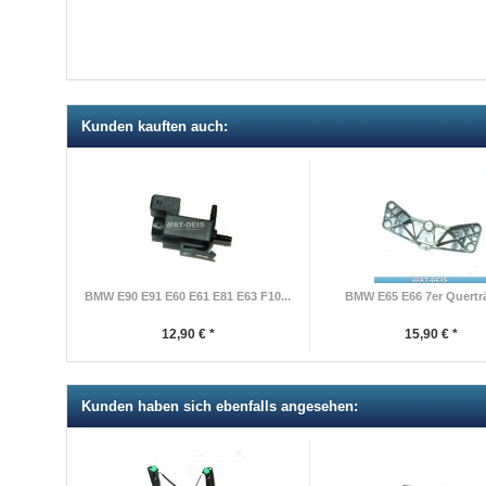
Kunden kauften auch:
BMW E90 E91 E60 E61 E81 E63 F10...
BMW E65 E66 7er Querträ
12,90 € *
15,90 € *
Kunden haben sich ebenfalls angesehen: