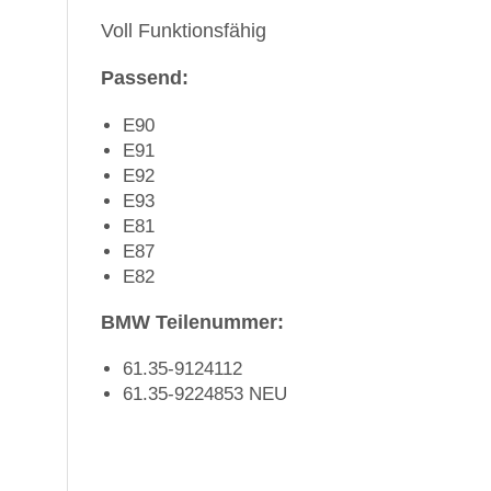
Voll Funktionsfähig
Passend:
E90
E91
E92
E93
E81
E87
E82
BMW Teilenummer:
61.35-9124112
61.35-9224853 NEU