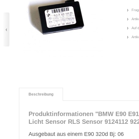
Frag
Artik
Auf 
Arti
Beschreibung
Produktinformationen "BMW E90 E91
Licht Sensor RLS Sensor 9124112 92
Ausgebaut aus einem E90 320d Bj: 06