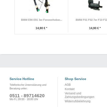
BMW E90 E91 3er Fensterheber...
BMW F01 F02 7er F10 F11 
14,90 € *
14,90 € *
Service Hotline
Shop Service
AGB
Telefonische Unterstützung und
Beratung unter:
Kontakt
Versand und
0511 - 89714620
Zahlungsbedingungen
Mo-Fr, 09:00 - 18:00 Uhr
Widerrufsbelehrung