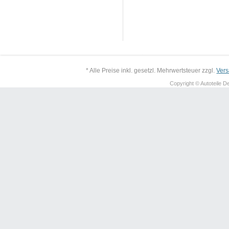
* Alle Preise inkl. gesetzl. Mehrwertsteuer zzgl.
Ver
Copyright © Autoteile De