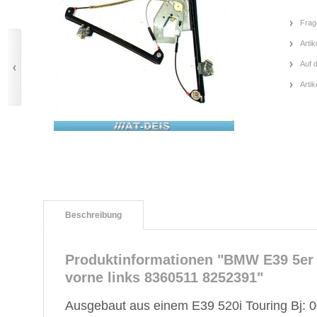
Frag
Artik
Auf 
Arti
Beschreibung
Produktinformationen "BMW E39 5er 
vorne links 8360511 8252391"
Ausgebaut aus einem E39 520i Touring Bj: 