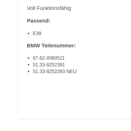
Voll Funktionsfähig
Passend:
E39
BMW Teilenummer:
67.62-8360511
51.33-8252391
51.33-8252393 NEU